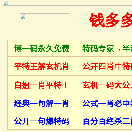
钱多
博一码永久免费
特码专家→半
平特王解玄机肖
公开四肖中特
白姐一肖平特王
玄机一码大公
经典一句解一肖
公式一肖必中
公开一句爆特码
百分百绝杀三