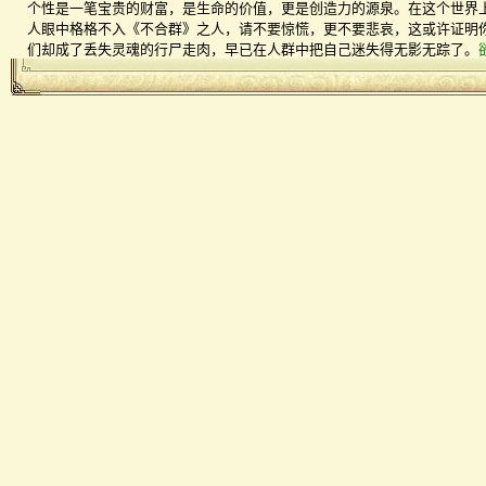
个性是一笔宝贵的财富，是生命的价值，更是创造力的源泉。在这个世界
人眼中格格不入《不合群》之人，请不要惊慌，更不要悲哀，这或许证明
们却成了丢失灵魂的行尸走肉，早已在人群中把自己迷失得无影无踪了。