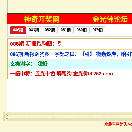
神奇开奖网
金光佛论坛
水最容易消失在