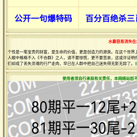
公开一句爆特码
百分百绝杀三
水最容易消失在
个性是一笔宝贵的财富，是生命的价值，更是创造力的源泉。在这个世界
人眼中格格不入《不合群》之人，请不要惊慌，更不要悲哀，这或许证明
们却成了丢失灵魂的行尸走肉，早已在人群中把自己迷失得无影无踪了。
使用者须自行承担有关责任，本网络站恕