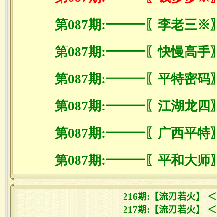
第087期:━━━〖李老三※
第087期:━━━〖快慢高手
第087期:━━━〖平特密码
第087期:━━━〖江湖龙四
第087期:━━━〖广西平特
第087期:━━━〖平和大师
216期:【流刃若火】 
217期:【流刃若火】 