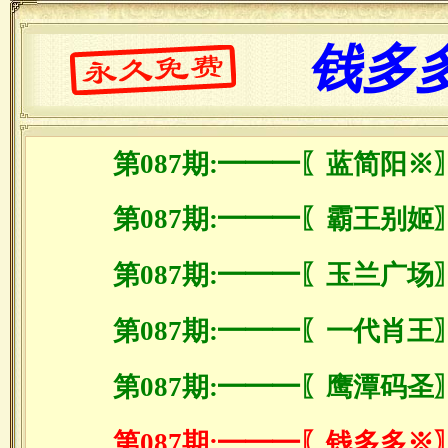
钱多
第087期:━━━〖蓝简阳※
第087期:━━━〖霸王别姬
第087期:━━━〖玉兰广场
第087期:━━━〖一代肖王
第087期:━━━〖鹰潭码圣
第087期:━━━〖钱多多※