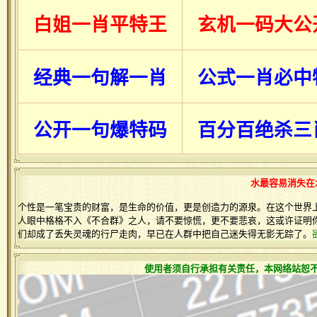
白姐一肖平特王
玄机一码大公
经典一句解一肖
公式一肖必中
公开一句爆特码
百分百绝杀三
水最容易消失在
个性是一笔宝贵的财富，是生命的价值，更是创造力的源泉。在这个世界
人眼中格格不入《不合群》之人，请不要惊慌，更不要悲哀，这或许证明
们却成了丢失灵魂的行尸走肉，早已在人群中把自己迷失得无影无踪了。
使用者须自行承担有关责任，本网络站恕