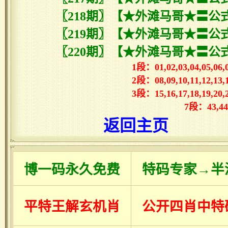
〖218期〗【★外滩马哥★〓公式
〖219期〗【★外滩马哥★〓公式
〖220期〗【★外滩马哥★〓公式
1段：01,02,03,04,05,0
2段：08,09,10,11,12,1
3段：15,16,17,18,19,2
7段：43,4
返回主页
博一码永久免费
特码专家→半
平特王解玄机肖
公开四肖中特