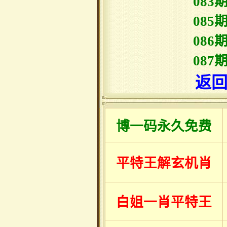
08
08
08
08
返
博一码永久免费
平特王解玄机肖
白姐一肖平特王