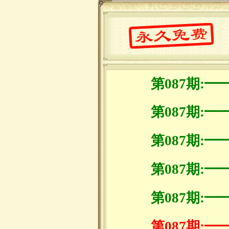
第087期:
第087期:
第087期:
第087期:
第087期:
第087期: