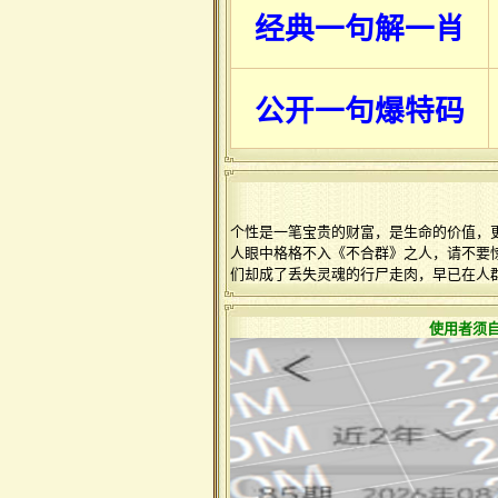
经典一句解一肖
公开一句爆特码
个性是一笔宝贵的财富，是生命的价值，
人眼中格格不入《不合群》之人，请不要
们却成了丢失灵魂的行尸走肉，早已在人
使用者须