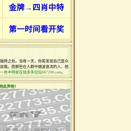
金牌→四肖中特
第一时间看开奖
独特之处。当有一天，你若发现自己是众
自我。而那些在人群中随波逐流的人，他
一肖中特
就在钱多多论坛667200.com。
特此声明！