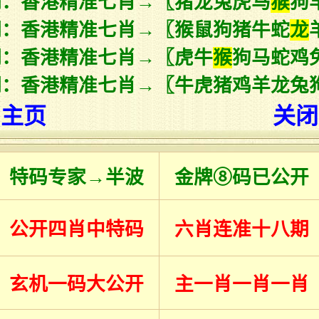
3期：香港精准七肖→〖猪龙兔虎马
猴
狗
5期：香港精准七肖→〖猴鼠狗猪牛蛇
龙
6期：香港精准七肖→〖虎牛
猴
狗马蛇鸡
7期：香港精准七肖→〖牛虎猪鸡羊龙兔
回主页
关闭
特码专家→半波
金牌⑧码已公开
公开四肖中特码
六肖连准十八期
玄机一码大公开
主一肖一肖一肖